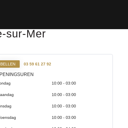
e-sur-Mer
BELLEN
03 59 61 27 92
PENINGSUREN
ondag
10:00 - 03:00
aandag
10:00 - 03:00
insdag
10:00 - 03:00
oensdag
10:00 - 03:00