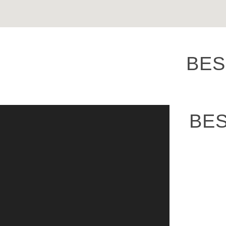
BES
BE