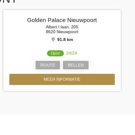
Golden Palace Nieuwpoort
Albert I laan, 205
8620 Nieuwpoort
91.8 km
24/24
Open
ROUTE
BELLEN
MEER INFORMATIE