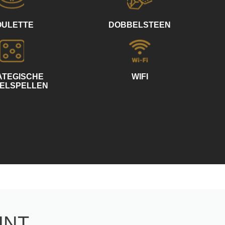
OULETTE
DOBBELSTEEN
ATEGISCHE
WIFI
ELSPELLEN
UNT