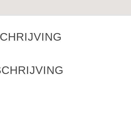
CHRIJVING
SCHRIJVING