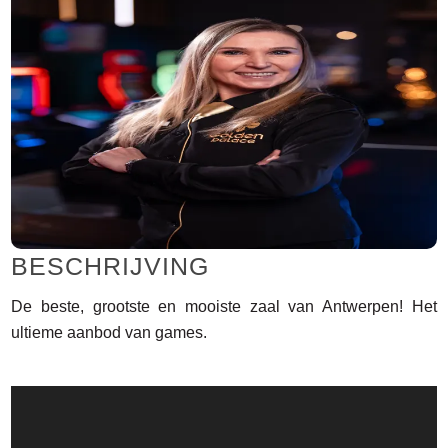
BESCHRIJVING
De beste, grootste en mooiste zaal van Antwerpen! Het
ultieme aanbod van games.