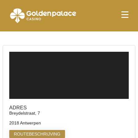
Startpagina
Golden Palace Reno
Golden Palace Reno
ADRES
Breydelstraat, 7
2018 Antwerpen
ROUTEBESCHRIJVING