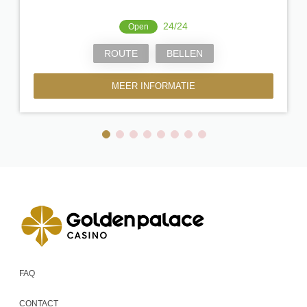
24/24
Open
ROUTE
BELLEN
MEER INFORMATIE
FAQ
CONTACT