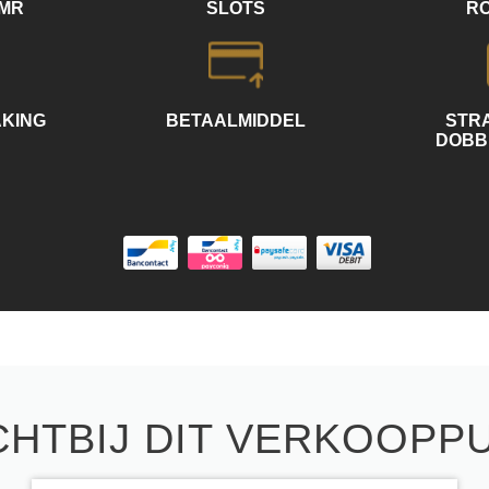
MR
SLOTS
R
KING
BETAALMIDDEL
STR
DOBB
CHTBIJ DIT VERKOOPP