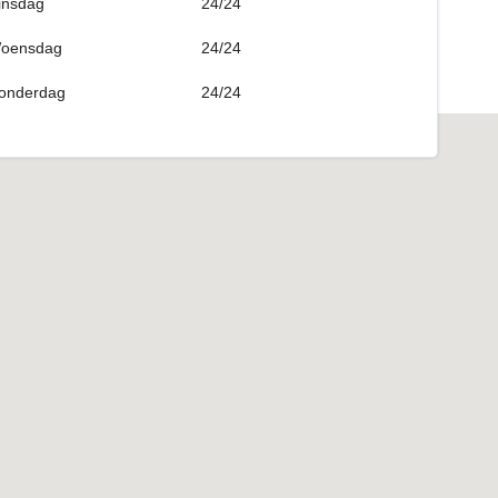
insdag
24/24
oensdag
24/24
onderdag
24/24