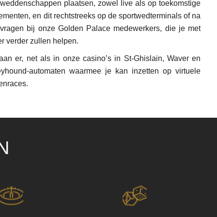
 weddenschappen plaatsen, zowel live als op toekomstige
ementen, en dit rechtstreeks op de sportwedterminals of na
 vragen bij onze Golden Palace medewerkers, die je met
er verder zullen helpen.
taan er, net als in onze casino’s in St-Ghislain, Waver en
yhound-automaten waarmee je kan inzetten op virtuele
enraces.
N