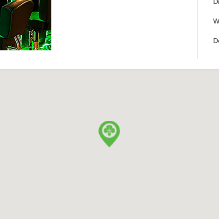
D
W
D