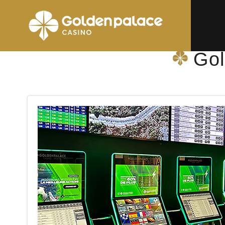
Startpagina
Golden Palace Aubange (Betshop)
Gol