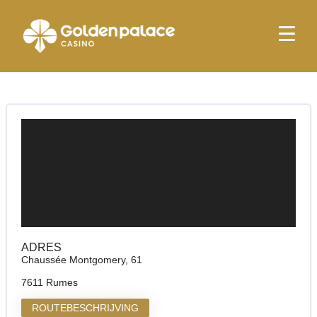
Startpagina
Golden Palace La Glanerie
Golden Palace La Glanerie
ADRES
Chaussée Montgomery, 61
7611 Rumes
ROUTEBESCHRIJVING