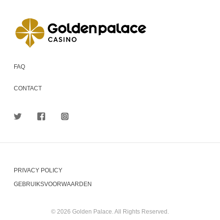
FAQ
CONTACT
PRIVACY POLICY
GEBRUIKSVOORWAARDEN
© 2026 Golden Palace. All Rights Reserved.