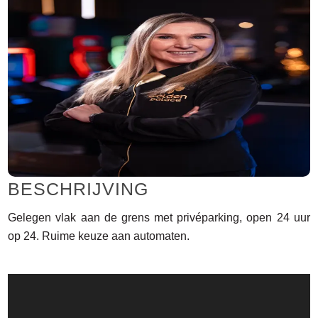
BESCHRIJVING
Gelegen vlak aan de grens met privéparking, open 24 uur
op 24. Ruime keuze aan automaten.