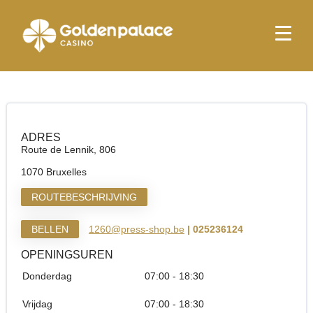
Startpagina
Press Shop & More Bruxelles Erasme
Press Shop & More Bruxelles Erasme
ADRES
Route de Lennik, 806
1070 Bruxelles
ROUTEBESCHRIJVING
BELLEN
1260@press-shop.be
| 025236124
OPENINGSUREN
Donderdag
07:00 - 18:30
Vrijdag
07:00 - 18:30