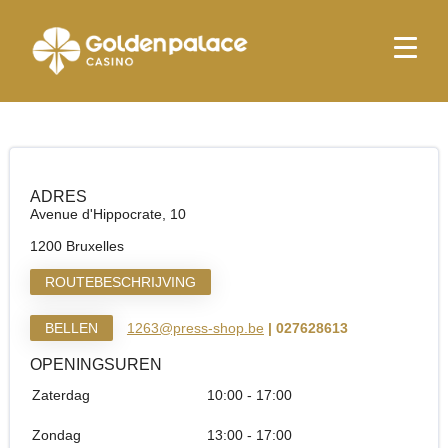
Startpagina
Press Shop & More Bruxelles Saint-Luc
Press Shop & More Bruxelles Saint-Luc
ADRES
Avenue d'Hippocrate, 10
1200 Bruxelles
ROUTEBESCHRIJVING
BELLEN
1263@press-shop.be
| 027628613
OPENINGSUREN
Zaterdag
10:00 - 17:00
Zondag
13:00 - 17:00