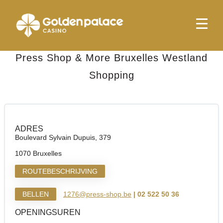
Startpagina
Press Shop & More Bruxelles Westland Shopping
Press Shop & More Bruxelles Westland
Shopping
ADRES
Boulevard Sylvain Dupuis, 379
1070 Bruxelles
ROUTEBESCHRIJVING
BELLEN
1276@press-shop.be
| 02 522 50 36
OPENINGSUREN