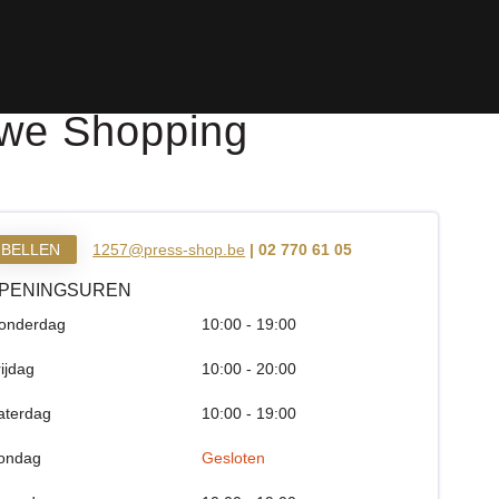
uwe Shopping
BELLEN
1257@press-shop.be
| 02 770 61 05
PENINGSUREN
onderdag
10:00 - 19:00
rijdag
10:00 - 20:00
aterdag
10:00 - 19:00
ondag
Gesloten