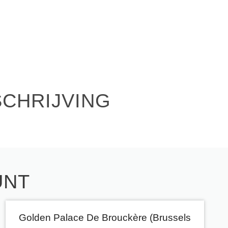
SCHRIJVING
UNT
Golden Palace De Brouckère (Brussels