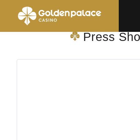
Startpagina
Press Shop & More Bruxelles Woluwe Shopping
Press Sho