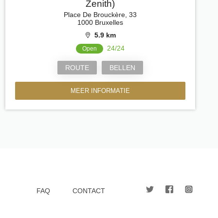
Zenith)
Place De Brouckère, 33
1000 Bruxelles
5.9 km
24/24
Open
ROUTE
BELLEN
MEER INFORMATIE
FAQ
CONTACT