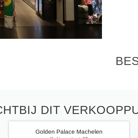
BE
CHTBIJ DIT VERKOOPP
Golden Palace Machelen