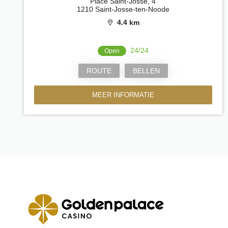
Place Saint-Josse, 4
1210 Saint-Josse-ten-Noode
4.4 km
24/24
Open
ROUTE
BELLEN
MEER INFORMATIE