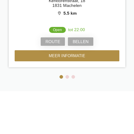
Kerktorenstraat, 18
1831 Machelen
5.5 km
tot 22:00
Open
ROUTE
BELLEN
MEER INFORMATIE