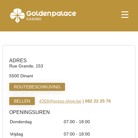
Startpagina
Press Shop & More Dinant Citadelle
Press Shop & More Dinant Citadelle
ADRES
Rue Grande, 153
5500 Dinant
ROUTEBESCHRIJVING
BELLEN
4358@press-shop.be
| 082 22 25 76
OPENINGSUREN
Donderdag
07:00 - 18:00
Vrijdag
07:00 - 18:00