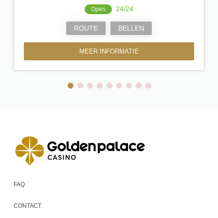
24/24
Open
ROUTE
BELLEN
MEER INFORMATIE
FAQ
CONTACT