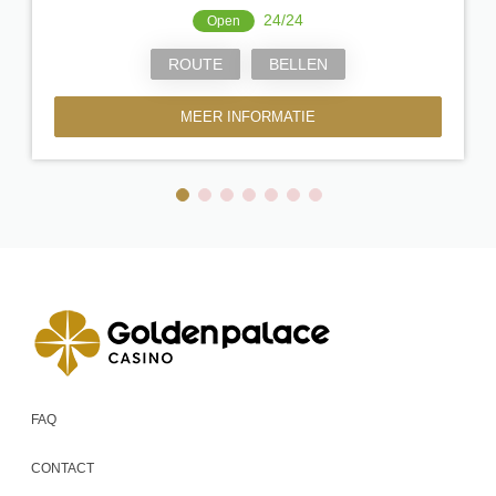
24/24
Open
ROUTE
BELLEN
MEER INFORMATIE
FAQ
CONTACT