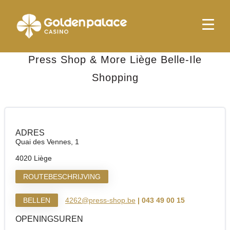
Startpagina
Press Shop & More Liège Belle-Ile Shopping
Press Shop & More Liège Belle-Ile
Shopping
ADRES
Quai des Vennes, 1
4020 Liège
ROUTEBESCHRIJVING
BELLEN
4262@press-shop.be
| 043 49 00 15
OPENINGSUREN