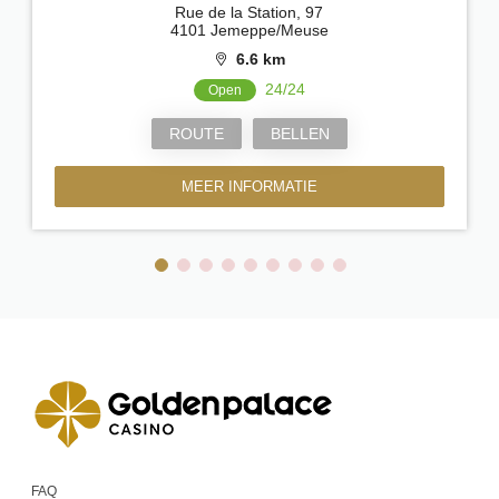
Rue de la Station, 97
4101 Jemeppe/Meuse
6.6 km
24/24
Open
ROUTE
BELLEN
MEER INFORMATIE
FAQ