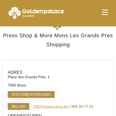
Startpagina
Press Shop & More Mons Les Grands Pres Shopping
Press Shop & More Mons Les Grands Pres
Shopping
ADRES
Place des Grands Prés, 1
7000 Mons
ROUTEBESCHRIJVING
BELLEN
1362@press-shop.be
| 065 34 77 23
OPENINGSUREN