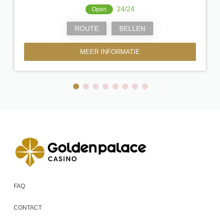
24/24
Open
ROUTE
BELLEN
MEER INFORMATIE
FAQ
CONTACT