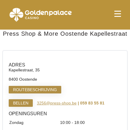
Startpagina
Press Shop & More Oostende Kapellestraat
Press Shop & More Oostende Kapellestraat
ADRES
Kapellestraat, 35
8400 Oostende
ROUTEBESCHRIJVING
BELLEN
3256@press-shop.be
| 059 83 55 81
OPENINGSUREN
Zondag
10:00 - 18:00