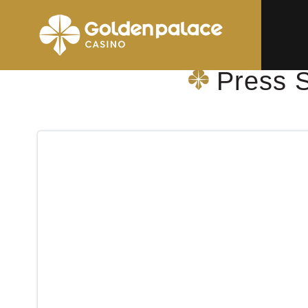
Startpagina
Press Shop & More Tongeren Stationslaan
Press 