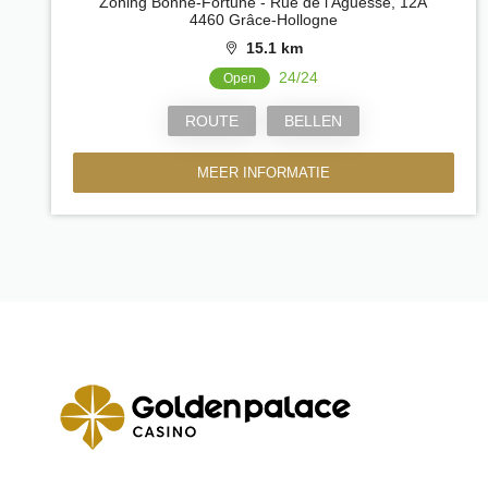
Zoning Bonne-Fortune - Rue de l'Aguesse, 12A
4460 Grâce-Hollogne
15.1 km
24/24
Open
ROUTE
BELLEN
MEER INFORMATIE