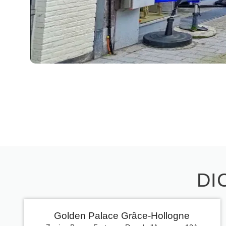
DI
Golden Palace Grâce-Hollogne