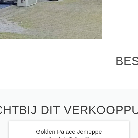
BE
CHTBIJ DIT VERKOOPP
Golden Palace Jemeppe