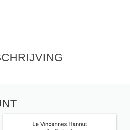
SCHRIJVING
UNT
Le Vincennes Hannut