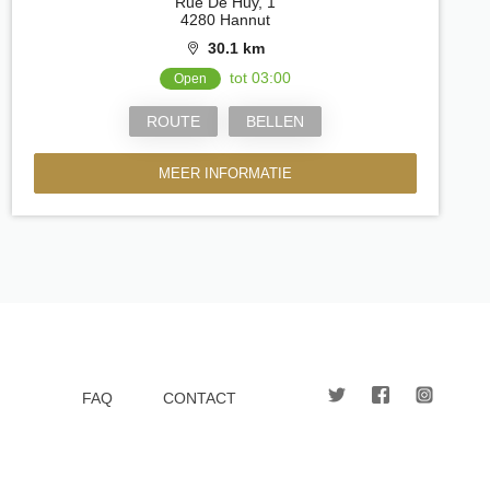
Rue De Huy, 1
4280 Hannut
30.1 km
tot 03:00
Open
ROUTE
BELLEN
MEER INFORMATIE
FAQ
CONTACT