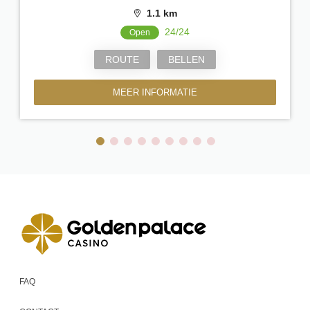
1.1 km
24/24
Open
ROUTE
BELLEN
MEER INFORMATIE
FAQ