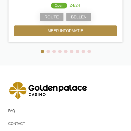
24/24
Open
ROUTE
BELLEN
MEER INFORMATIE
FAQ
CONTACT