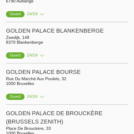
6790 Aubange
24/24
Ouvert
GOLDEN PALACE BLANKENBERGE
Zeedijk, 148
8370 Blankenberge
24/24
Ouvert
GOLDEN PALACE BOURSE
Rue Du Marché Aux Poulets, 32
1000 Bruxelles
24/24
Ouvert
GOLDEN PALACE DE BROUCKÈRE
(BRUSSELS ZENITH)
Place De Brouckère, 33
1000 Bruxelles