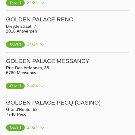
24/24
Ouvert
GOLDEN PALACE RENO
Breydelstraat, 7
2018 Antwerpen
24/24
Ouvert
GOLDEN PALACE MESSANCY
Rue Des Ardennes, 88
6780 Messancy
24/24
Ouvert
GOLDEN PALACE PECQ (CASINO)
Grand'Route, 52
7740 Pecq
24/24
Ouvert