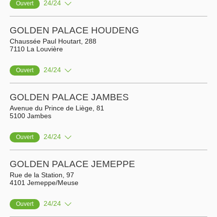
24/24
Ouvert
GOLDEN PALACE HOUDENG
Chaussée Paul Houtart, 288
7110 La Louvière
24/24
Ouvert
GOLDEN PALACE JAMBES
Avenue du Prince de Liège, 81
5100 Jambes
24/24
Ouvert
GOLDEN PALACE JEMEPPE
Rue de la Station, 97
4101 Jemeppe/Meuse
24/24
Ouvert