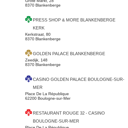
Grote Markt, 28
8370 Blankenberge
PRESS SHOP & MORE BLANKENBERGE
KERK
Kerkstraat, 80
8370 Blankenberge
GOLDEN PALACE BLANKENBERGE
Zeedijk, 148
8370 Blankenberge
CASINO GOLDEN PALACE BOULOGNE-SUR-
MER
Place De La République
62200 Boulogne-sur-Mer
RESTAURANT ROUGE 32 - CASINO
BOULOGNE-SUR-MER
Place De La République