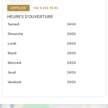
APPELER
+32 4 233 35 81
HEURES D'OUVERTURE
Samedi
24/24
Dimanche
24/24
Lundi
24/24
Mardi
24/24
Mercredi
24/24
Jeudi
24/24
Vendredi
24/24