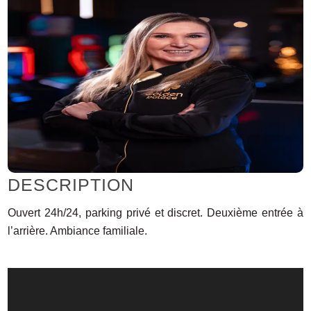
DESCRIPTION
Ouvert 24h/24, parking privé et discret. Deuxième entrée à
l’arrière. Ambiance familiale.