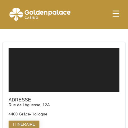
page d'accueil
Golden Palace Grâce-Hollogne
Golden Palace Grâce-Hollogne
ADRESSE
Rue de l'Aguesse, 12A
4460 Grâce-Hollogne
ITINÉRAIRE