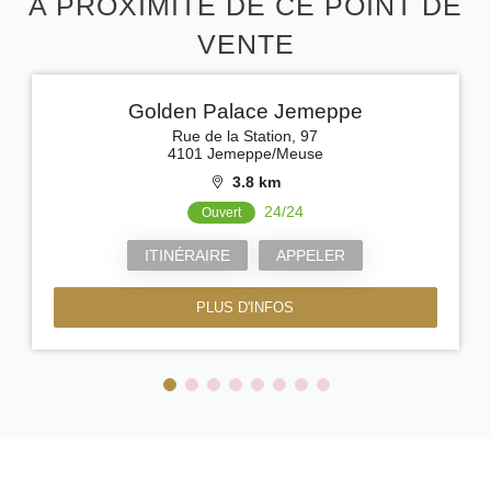
A PROXIMITÉ DE CE POINT DE
VENTE
Golden Palace Jemeppe
Rue de la Station, 97
4101 Jemeppe/Meuse
3.8 km
24/24
Ouvert
ITINÉRAIRE
APPELER
PLUS D'INFOS