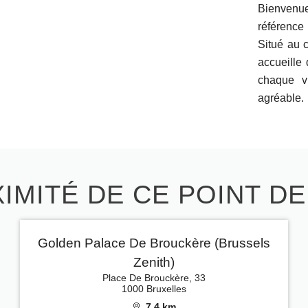
Bienvenue
référence
Situé au 
accueille
chaque v
agréable.
IMITÉ DE CE POINT D
Golden Palace De Brouckère (Brussels
Zenith)
Place De Brouckère, 33
1000 Bruxelles
7.4 km