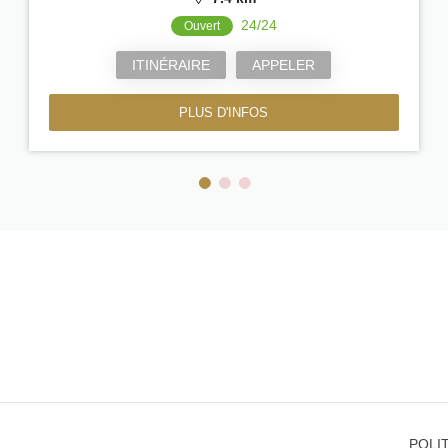
24/24
Ouvert
ITINÉRAIRE
APPELER
PLUS D'INFOS
POLIT