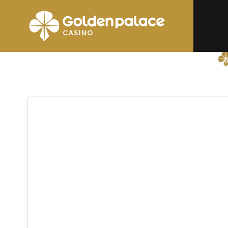
page d'accueil
Golden Palace Machelen