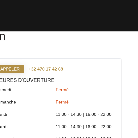
n
APPELER
+32 470 17 42 69
EURES D'OUVERTURE
amedi
Fermé
imanche
Fermé
undi
11:00 - 14:30 | 16:00 - 22:00
ardi
11:00 - 14:30 | 16:00 - 22:00