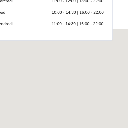
ercredi
11:00 - 12:00 | 13:00 - 22:00
eudi
10:00 - 14:30 | 16:00 - 22:00
endredi
11:00 - 14:30 | 16:00 - 22:00