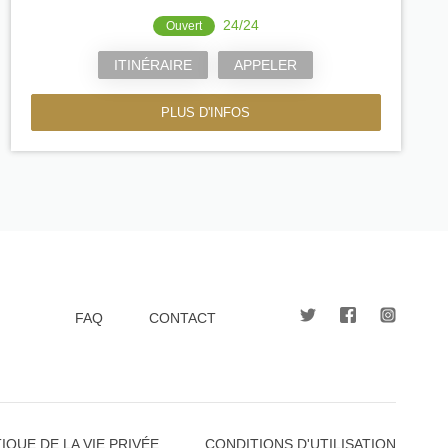
24/24
Ouvert
ITINÉRAIRE
APPELER
PLUS D'INFOS
FAQ
CONTACT
IQUE DE LA VIE PRIVÉE
CONDITIONS D'UTILISATION