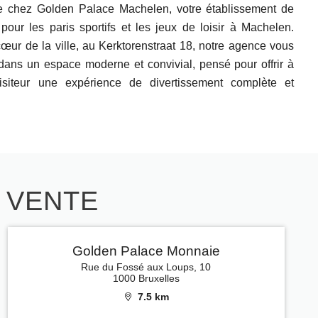
 chez Golden Palace Machelen, votre établissement de
 pour les paris sportifs et les jeux de loisir à Machelen.
cœur de la ville, au Kerktorenstraat 18, notre agence vous
 dans un espace moderne et convivial, pensé pour offrir à
isiteur une expérience de divertissement complète et
E VENTE
Golden Palace Monnaie
Rue du Fossé aux Loups, 10
1000 Bruxelles
7.5 km