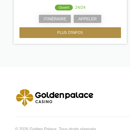
24/24
Ouvert
ITINÉRAIRE
APPELER
PLUS D'INFOS
© 2026 Golden Palace. Tous droits réservés.