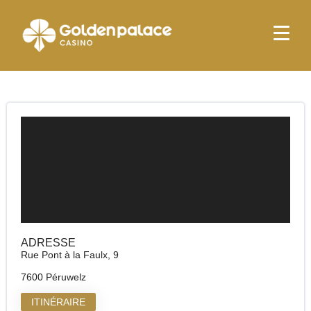
page d'accueil
Golden Palace Peruwelz
Golden Palace Peruwelz
ADRESSE
Rue Pont à la Faulx, 9
7600 Péruwelz
ITINÉRAIRE