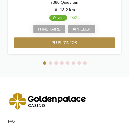
7380 Quiévrain
13.2 km
24/24
Ouvert
ITINÉRAIRE
APPELER
PLUS D'INFOS
FAQ