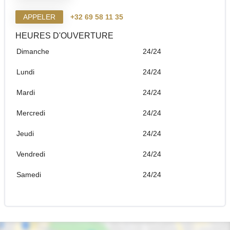
APPELER
+32 69 58 11 35
HEURES D'OUVERTURE
Dimanche
24/24
Lundi
24/24
Mardi
24/24
Mercredi
24/24
Jeudi
24/24
Vendredi
24/24
Samedi
24/24