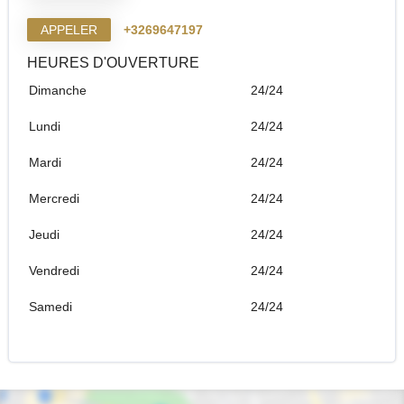
APPELER
+3269647197
HEURES D'OUVERTURE
Dimanche
24/24
Lundi
24/24
Mardi
24/24
Mercredi
24/24
Jeudi
24/24
Vendredi
24/24
Samedi
24/24