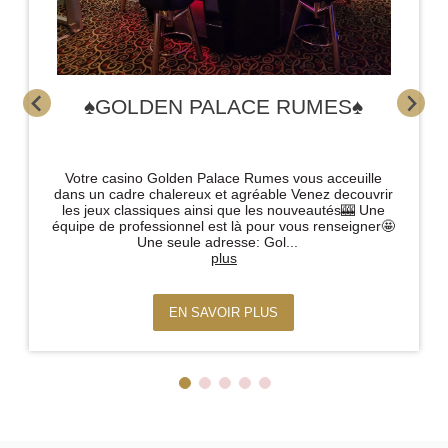
♠GOLDEN PALACE RUMES♠
Votre casino Golden Palace Rumes vous acceuille
dans un cadre chalereux et agréable Venez decouvrir
les jeux classiques ainsi que les nouveautés🎰 Une
équipe de professionnel est là pour vous renseigner🤩
Une seule adresse: Gol
...
plus
EN SAVOIR PLUS