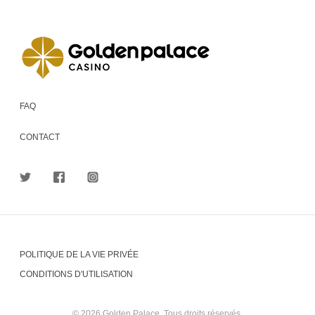
FAQ
CONTACT
POLITIQUE DE LA VIE PRIVÉE
CONDITIONS D'UTILISATION
© 2026 Golden Palace. Tous droits réservés.