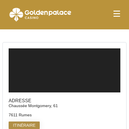
page d'accueil
Golden Palace La Glanerie
Golden Palace La Glanerie
ADRESSE
Chaussée Montgomery, 61
7611 Rumes
ITINÉRAIRE