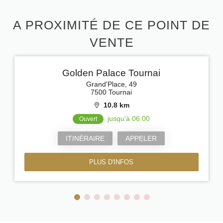
A PROXIMITÉ DE CE POINT DE
VENTE
Golden Palace Tournai
Grand'Place, 49
7500 Tournai
10.8 km
jusqu'à 06:00
Ouvert
ITINÉRAIRE
APPELER
PLUS D'INFOS