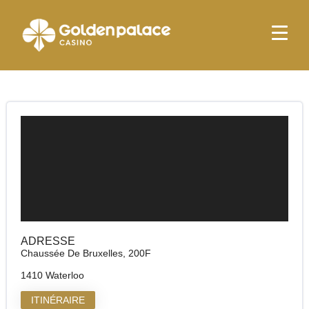
page d'accueil
Golden Palace Waterloo
Golden Palace Waterloo
ADRESSE
Chaussée De Bruxelles, 200F
1410 Waterloo
ITINÉRAIRE