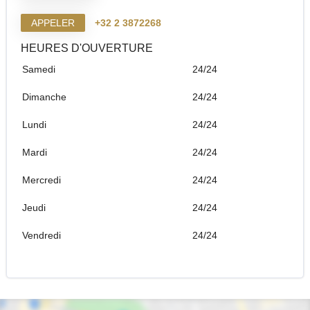
APPELER
+32 2 3872268
HEURES D'OUVERTURE
Samedi
24/24
Dimanche
24/24
Lundi
24/24
Mardi
24/24
Mercredi
24/24
Jeudi
24/24
Vendredi
24/24