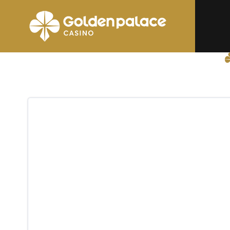
page d'accueil
Relay Oostende (Hubiz)