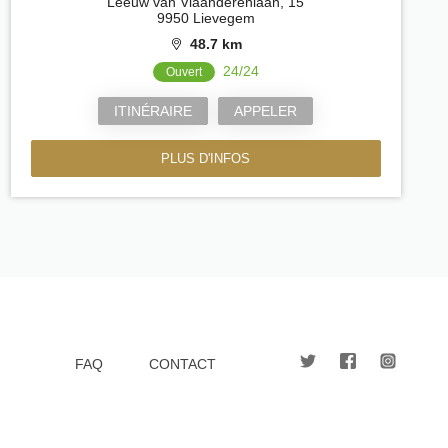
Leeuw van Vlaanderenlaan, 15
9950 Lievegem
48.7 km
24/24
Ouvert
ITINÉRAIRE
APPELER
PLUS D'INFOS
FAQ
CONTACT