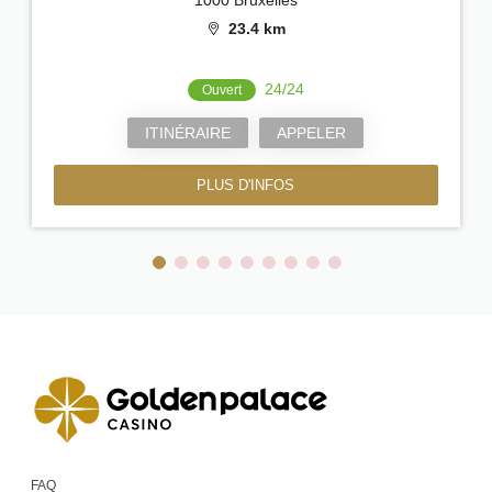
23.4 km
24/24
Ouvert
ITINÉRAIRE
APPELER
PLUS D'INFOS
FAQ