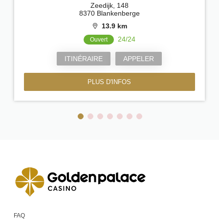
Zeedijk, 148
8370 Blankenberge
13.9 km
24/24
Ouvert
ITINÉRAIRE
APPELER
PLUS D'INFOS
FAQ