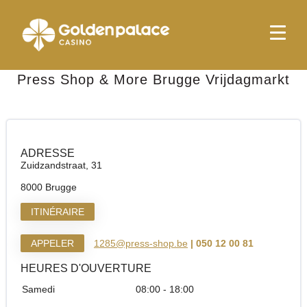
page d'accueil
Press Shop & More Brugge Vrijdagmarkt
Press Shop & More Brugge Vrijdagmarkt
ADRESSE
Zuidzandstraat, 31
8000 Brugge
ITINÉRAIRE
APPELER
1285@press-shop.be
| 050 12 00 81
HEURES D'OUVERTURE
Samedi
08:00 - 18:00