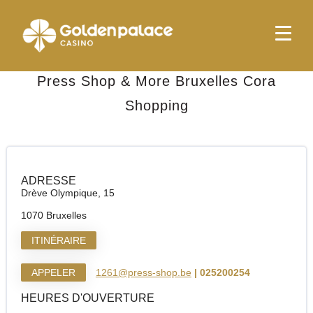
page d'accueil
Press Shop & More Bruxelles Cora Shopping
Press Shop & More Bruxelles Cora
Shopping
ADRESSE
Drève Olympique, 15
1070 Bruxelles
ITINÉRAIRE
APPELER
1261@press-shop.be
| 025200254
HEURES D'OUVERTURE