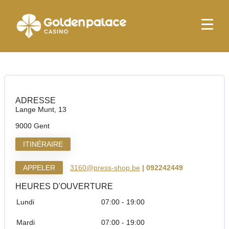
page d'accueil
Press Shop & More Gent Lange Munt
Press Shop & More Gent Lange Munt
ADRESSE
Lange Munt, 13
9000 Gent
ITINÉRAIRE
APPELER
3160@press-shop.be
| 092242449
HEURES D'OUVERTURE
Lundi
07:00 - 19:00
Mardi
07:00 - 19:00