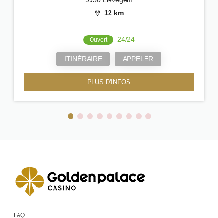
12 km
24/24
Ouvert
ITINÉRAIRE
APPELER
PLUS D'INFOS
FAQ