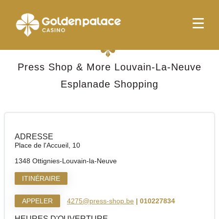
page d'accueil
Press Shop & More Louvain-La-Neuve Esplanade Shopping
Press Shop & More Louvain-La-Neuve
Esplanade Shopping
ADRESSE
Place de l'Accueil, 10
1348 Ottignies-Louvain-la-Neuve
ITINÉRAIRE
APPELER
4275@press-shop.be
| 010227834
HEURES D'OUVERTURE