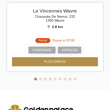
Le Vincennes Wavre
Chaussée De Namur, 232
1300 Wavre
2.8 km
Ouvre à 10:00
Fermé
ITINÉRAIRE
APPELER
PLUS D'INFOS