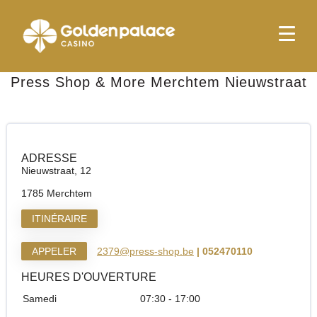
page d'accueil
Press Shop & More Merchtem Nieuwstraat
Press Shop & More Merchtem Nieuwstraat
ADRESSE
Nieuwstraat, 12
1785 Merchtem
ITINÉRAIRE
APPELER
2379@press-shop.be
| 052470110
HEURES D'OUVERTURE
Samedi
07:30 - 17:00