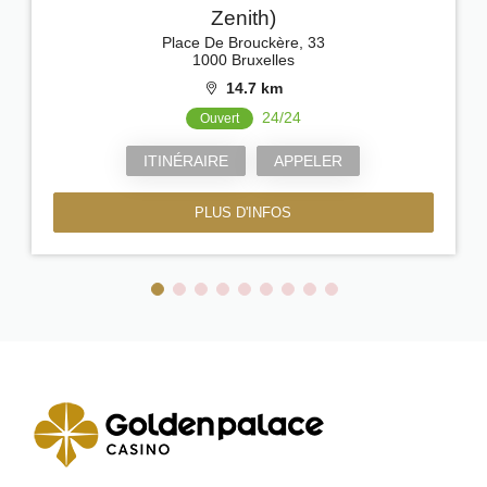
Zenith)
Place De Brouckère, 33
1000 Bruxelles
14.7 km
24/24
Ouvert
ITINÉRAIRE
APPELER
PLUS D'INFOS