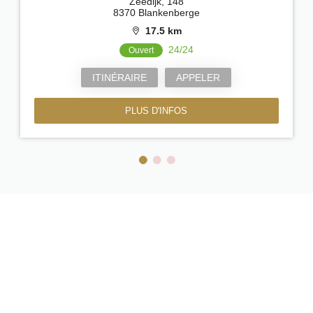
Zeedijk, 148
8370 Blankenberge
17.5 km
24/24
Ouvert
ITINÉRAIRE
APPELER
PLUS D'INFOS