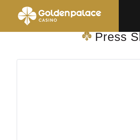
page d'accueil
Press Shop & More Oostende Kapellestraat
Press S