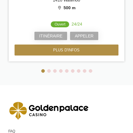
500 m
24/24
Ouvert
ITINÉRAIRE
APPELER
PLUS D'INFOS
FAQ