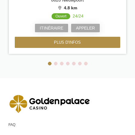
4.8 km
24/24
Ouvert
ITINÉRAIRE
APPELER
PLUS D'INFOS
FAQ