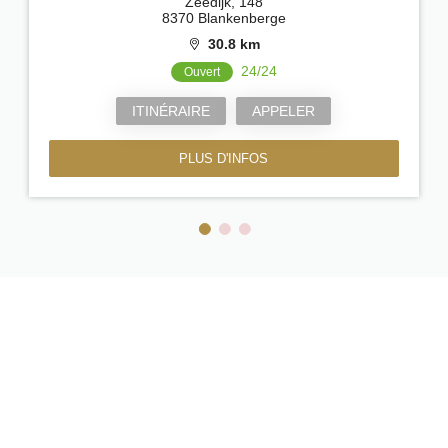
Zeedijk, 148
8370 Blankenberge
30.8 km
24/24
Ouvert
ITINÉRAIRE
APPELER
PLUS D'INFOS