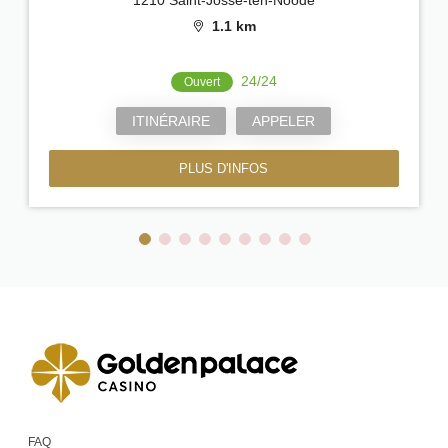
1.1 km
24/24
Ouvert
ITINÉRAIRE
APPELER
PLUS D'INFOS
FAQ